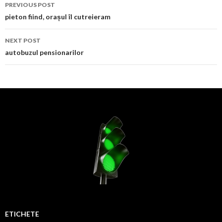
Post
PREVIOUS POST
navigation
pieton fiind, orașul îl cutreieram
NEXT POST
autobuzul pensionarilor
ETICHETE