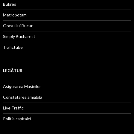
Bukres
Metropotam
Orasul lui Bucur
Simply Bucharest
Trafictube
LEGĂTURI
Asigurarea Masinilor
Constatarea amiabila
Live Traffic
Politia capitalei