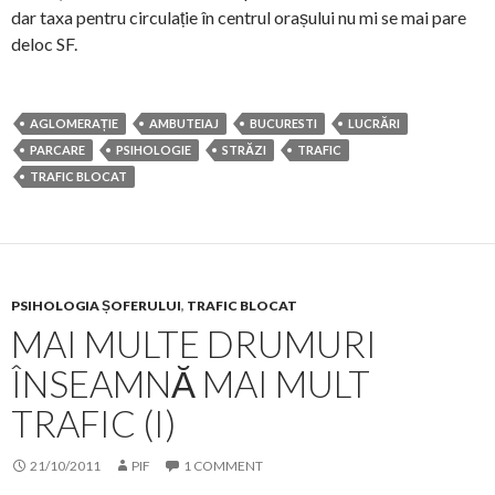
dar taxa pentru circulație în centrul orașului nu mi se mai pare
deloc SF.
AGLOMERAȚIE
AMBUTEIAJ
BUCURESTI
LUCRĂRI
PARCARE
PSIHOLOGIE
STRĂZI
TRAFIC
TRAFIC BLOCAT
PSIHOLOGIA ȘOFERULUI
,
TRAFIC BLOCAT
MAI MULTE DRUMURI
ÎNSEAMNĂ MAI MULT
TRAFIC (I)
21/10/2011
PIF
1 COMMENT