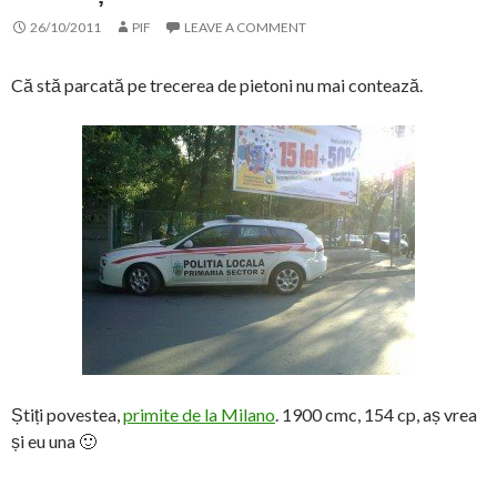
26/10/2011
PIF
LEAVE A COMMENT
Că stă parcată pe trecerea de pietoni nu mai contează.
Știți povestea,
primite de la Milano
. 1900 cmc, 154 cp, aș vrea
și eu una 🙂