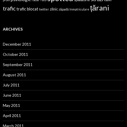
țărani
trafic
trafic blocat
zilnic
twitter
zăpadă
înmatriculare
ARCHIVES
December 2011
October 2011
September 2011
August 2011
July 2011
June 2011
May 2011
April 2011
March 2011