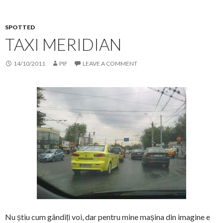
SPOTTED
TAXI MERIDIAN
14/10/2011
PIF
LEAVE A COMMENT
Nu știu cum gândiți voi, dar pentru mine mașina din imagine e