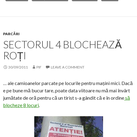
PARCĂRI
SECTORUL 4 BLOCHEAZĂ
ROȚI
30/09/2011
PIF
LEAVE A COMMENT
… ale camioanelor parcate pe locurile pentru mașini mici. Dacă
e pe bune mă bucur tare, poate data viitoare nu mă mai învârt
jumătate de oră pentru că un tirist s-a gândit că e în ordine
să
blocheze 8 locuri
.