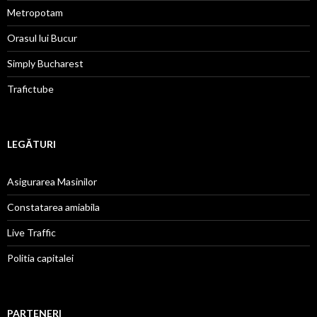
Metropotam
Orasul lui Bucur
Simply Bucharest
Trafictube
LEGĂTURI
Asigurarea Masinilor
Constatarea amiabila
Live Traffic
Politia capitalei
PARTENERI